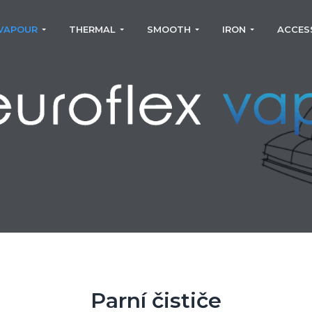
VAPOUR
THERMAL
SMOOTH
IRON
ACCES
Parní čističe