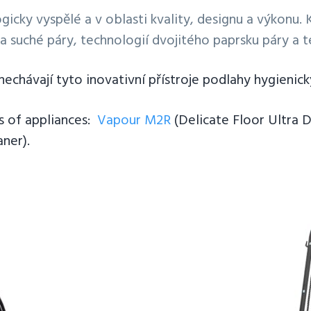
gicky vyspělé a v oblasti kvality, designu a výkonu
 suché páry, technologií dvojitého paprsku páry a 
echávají tyto inovativní přístroje podlahy hygienic
es of appliances:
Vapour M2R
(Delicate Floor Ultra 
ner).