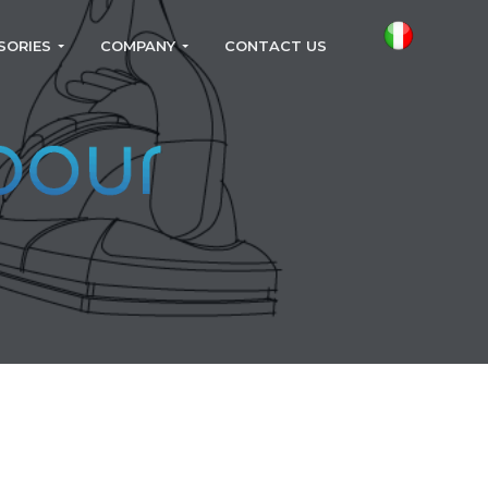
SORIES
COMPANY
CONTACT US